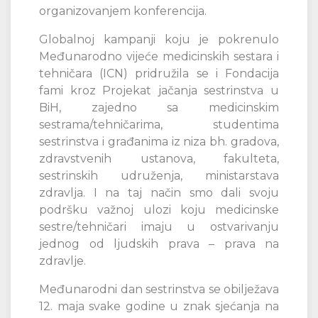
organizovanjem konferencija.
Globalnoj kampanji koju je pokrenulo
Međunarodno vijeće medicinskih sestara i
tehničara (ICN) pridružila se i Fondacija
fami kroz Projekat jačanja sestrinstva u
BiH, zajedno sa medicinskim
sestrama/tehničarima, studentima
sestrinstva i građanima iz niza bh. gradova,
zdravstvenih ustanova, fakulteta,
sestrinskih udruženja, ministarstava
zdravlja. I na taj način smo dali svoju
podršku važnoj ulozi koju medicinske
sestre/tehničari imaju u ostvarivanju
jednog od ljudskih prava – prava na
zdravlje.
Međunarodni dan sestrinstva se obilježava
12. maja svake godine u znak sjećanja na