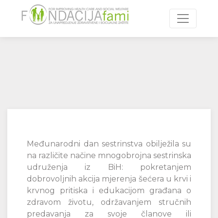
Toggle n
Međunarodni dan sestrinstva obilježila su
na različite načine mnogobrojna sestrinska
udruženja iz BiH: pokretanjem
dobrovoljnih akcija mjerenja šećera u krvi i
krvnog pritiska i edukacijom građana o
zdravom životu, održavanjem stručnih
predavanja za svoje članove ili