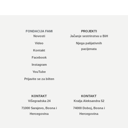
FONDACIJA FAMI
PROJEKTI
Novosti
Jačanje sestrinstva u BiH
Video
Njega palijativnih
pacijenata
Kontakt
Facebook
Instagram
YouTube
Prijavite se za bilten
KONTAKT
KONTAKT
Višegradska 24
Kralja Aleksandra 52
71000 Sarajevo, Bosna i
74000 Doboj, Bosna i
Hercegovina
Hercegovina