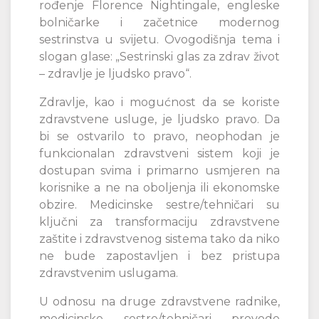
rođenje Florence Nightingale, engleske
bolničarke i začetnice modernog
sestrinstva u svijetu. Ovogodišnja tema i
slogan glase: „Sestrinski glas za zdrav život
– zdravlje je ljudsko pravo“.
Zdravlje, kao i mogućnost da se koriste
zdravstvene usluge, je ljudsko pravo. Da
bi se ostvarilo to pravo, neophodan je
funkcionalan zdravstveni sistem koji je
dostupan svima i primarno usmjeren na
korisnike a ne na oboljenja ili ekonomske
obzire. Medicinske sestre/tehničari su
ključni za transformaciju zdravstvene
zaštite i zdravstvenog sistema tako da niko
ne bude zapostavljen i bez pristupa
zdravstvenim uslugama.
U odnosu na druge zdravstvene radnike,
medicinske sestre/tehničari provode