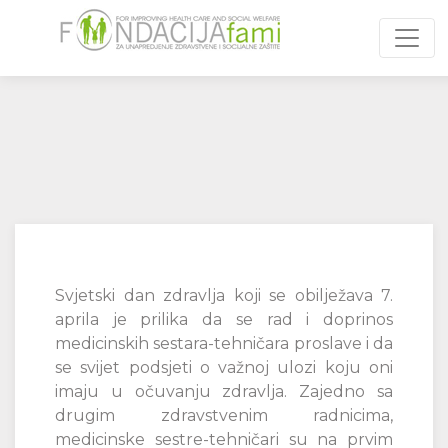
Toggl
Svjetski dan zdravlja koji se obilježava 7.
aprila je prilika da se rad i doprinos
medicinskih sestara-tehničara proslave i da
se svijet podsjeti o važnoj ulozi koju oni
imaju u očuvanju zdravlja. Zajedno sa
drugim zdravstvenim radnicima,
medicinske sestre-tehničari su na prvim