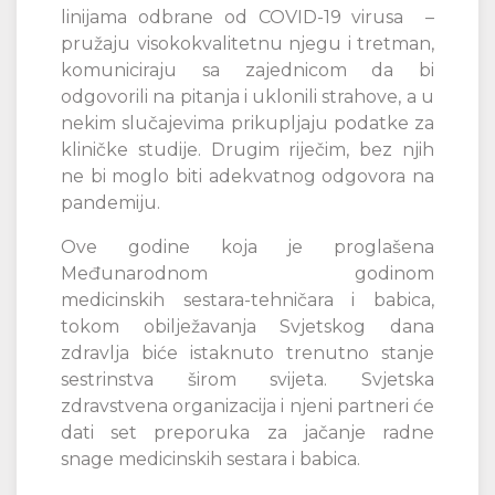
linijama odbrane od COVID-19 virusa –
pružaju visokokvalitetnu njegu i tretman,
komuniciraju sa zajednicom da bi
odgovorili na pitanja i uklonili strahove, a u
nekim slučajevima prikupljaju podatke za
kliničke studije. Drugim riječim, bez njih
ne bi moglo biti adekvatnog odgovora na
pandemiju.
Ove godine koja je proglašena
Međunarodnom godinom
medicinskih sestara-tehničara i babica,
tokom obilježavanja Svjetskog dana
zdravlja biće istaknuto trenutno stanje
sestrinstva širom svijeta. Svjetska
zdravstvena organizacija i njeni partneri će
dati set preporuka za jačanje radne
snage medicinskih sestara i babica.