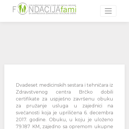
Toggle n
Dvadeset medicinskih sestara i tehničara iz
Zdravstvenog centra Brčko dobili
certifikate za uspješno završenu obuku
za pružanje usluga u zajednici na
svečanosti koja je upriličena 6. decembra
2017. godine. Obuku, u koju je uloženo
79.187 KM, zajedno sa opremom ukupne